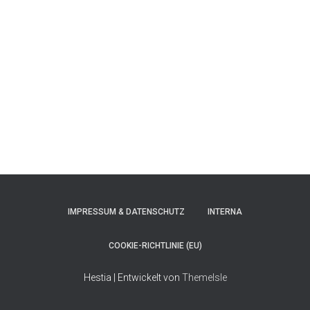
IMPRESSUM & DATENSCHUTZ
INTERNA
COOKIE-RICHTLINIE (EU)
Hestia | Entwickelt von
ThemeIsle