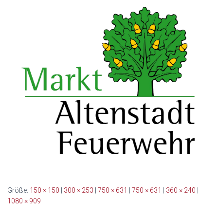
Größe:
150 × 150
|
300 × 253
|
750 × 631
|
750 × 631
|
360 × 240
|
1080 × 909